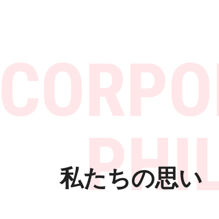
私たちの思い