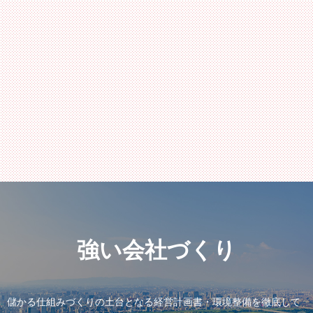
強い会社づくり
儲かる仕組みづくりの土台となる
経営計画書・環境整備を徹底して