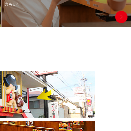
力もUP.