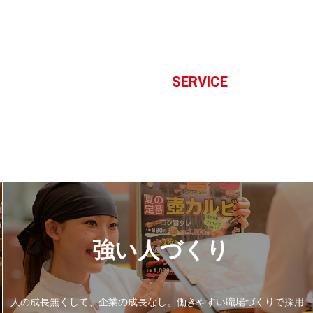
SERVICE
強い人づくり
人の成長無くして、企業の成長なし。
働きやすい職場づくりで採用