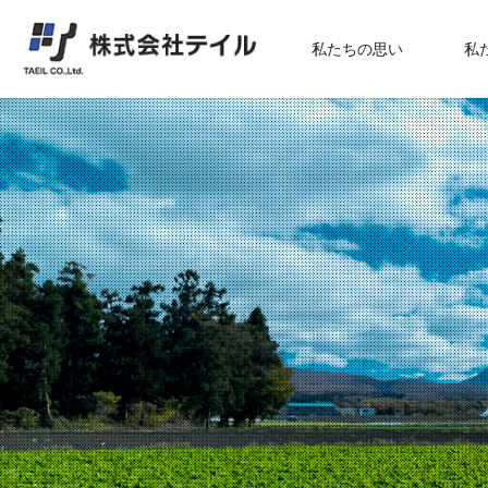
私たちの思い
私