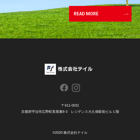
READ MORE
〒611-0031
京都府宇治市広野町茶屋裏8-3 レジデンス大久保駅前ビル１階
©2020 株式会社テイル