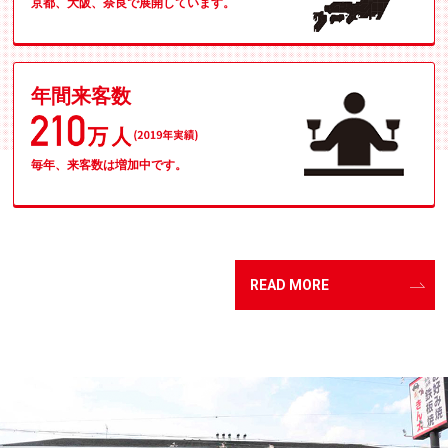
京都、大阪、奈良で展開しています。
年間来客数
毎年、来客数は増加中です。
READ MORE