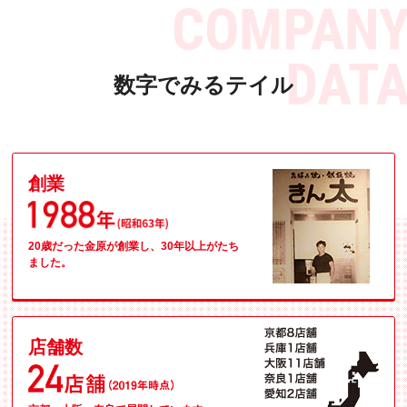
数字でみるテイル
創業
20歳だった金原が創業し、30年以上がたち
ました。
店舗数