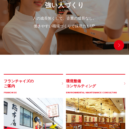
強い人づくり
人の成長無くして、企業の成長なし。
働きやすい職場づくりで採用力もUP.
フランチャイズの
環境整備
ご案内
コンサルティング
FRANCHISE
ENVIRONMENTAL MAINTENANCE CONSULTING