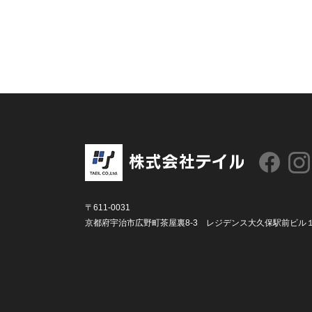
〒611-0031
京都府宇治市広野町茶屋裏8-3 レジデンス大久保駅前ビル