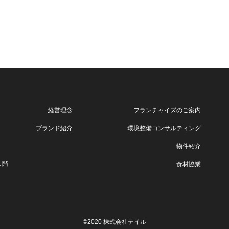
経営理念
フランチャイズのご案内
ブランド紹介
環境整備コンサルティング
物件紹介
１階
食材協業
©2020 株式会社テイル