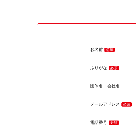
お名前
必須
ふりがな
必須
団体名・会社名
メールアドレス
必須
電話番号
必須