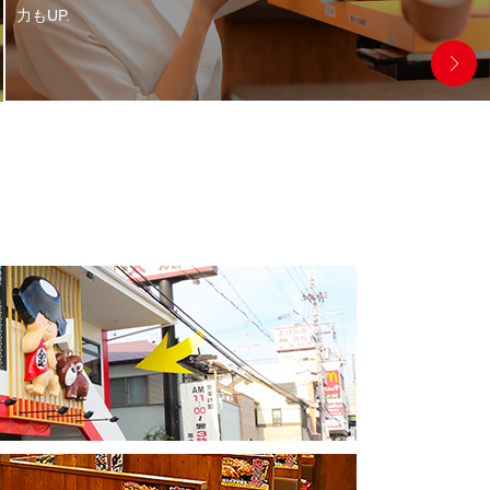
力もUP.