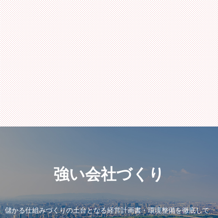
強い会社づくり
儲かる仕組みづくりの土台となる
経営計画書・環境整備を徹底して